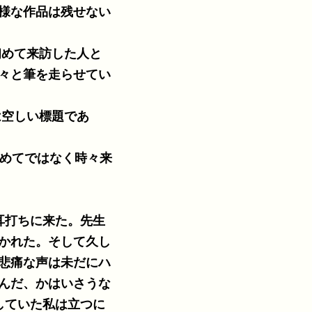
様な作品は残せない
初めて来訪した人と
々と筆を走らせてい
は空しい標題であ
初めてではなく時々来
耳打ちに来た。先生
かれた。そして久し
悲痛な声は未だにハ
んだ、かはいさうな
していた私は立つに