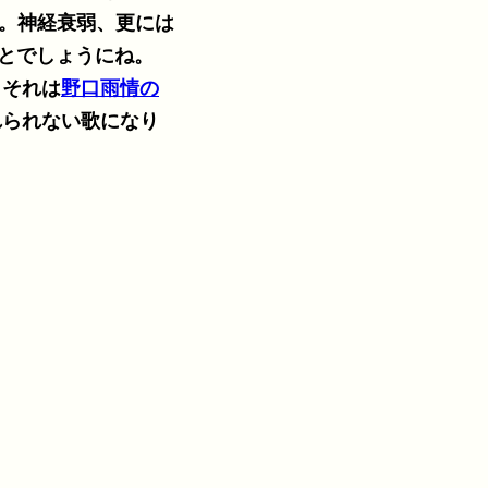
とでしょうにね。
。それは
野口雨情の
れられない歌になり