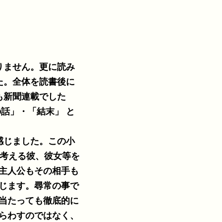
りません。更に読み
」・「結末」 と
感じました。この小
主人公もその相手も
じます。尋常の事で
当たっても徹底的に
らわすのではなく、