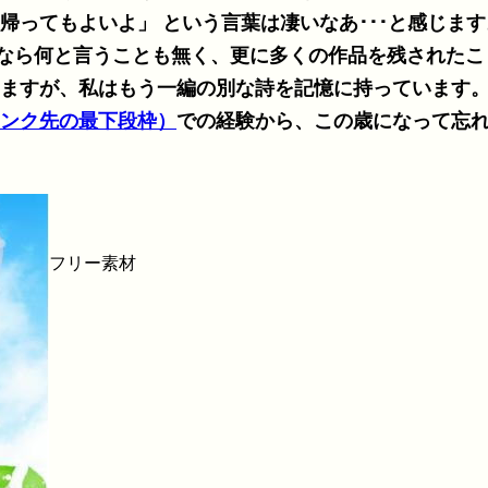
･･と感じます。神経衰弱、更には
なら何と言うことも無く、更に多くの作品を残されたこ
しますが、私はもう一編の別な詩を記憶に持っています
ンク先の最下段枠）
での経験から、この歳になって忘
フリー素材