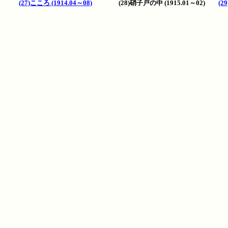
(27)こころ (1914.04～08)
(28)硝子戸の中 (1915.01～02)
(2