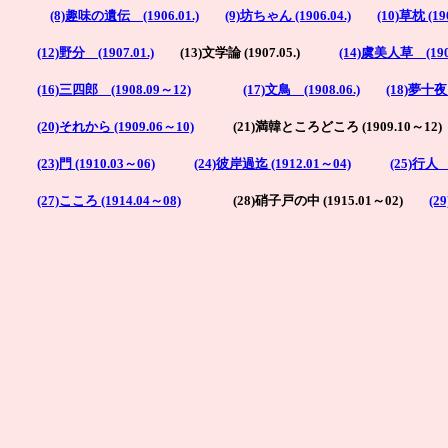
(8)趣味の遺伝 (1906.01.)
(9)坊ちゃん (1906.04.)
(10)草枕 (190
(12)野分 (1907.01.)
(13)文学論 (1907.05.)
(14)虞美人草 (190
(16)三四郎 (1908.09～12)
(17)文鳥 (1908.06.)
(18)夢十
(20)それから (1909.06～10)
(21)満韓ところどころ (1909.10～1
(23)門 (1910.03～06)
(24)彼岸過迄 (1912.01～04)
(25)行人 
(27)こころ (1914.04～08)
(28)硝子戸の中 (1915.01～02)
(2