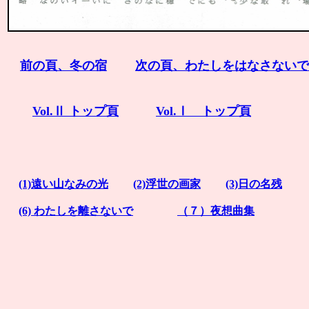
前の頁、冬の宿
次の頁、わたしをはなさないで
Vol.Ⅱ トップ頁
Vol.Ⅰ トップ頁
(1)遠い山なみの光
(2)浮世の画家
(3)日の名残
(6) わたしを離さないで
（７）夜想曲集