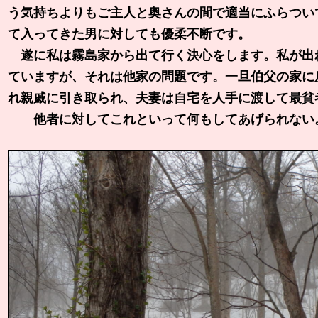
う気持ちよりもご主人と奥さんの間で適当にふらつい
て入ってきた男に対しても優柔不断です。
遂に私は霧島家から出て行く決心をします。私が出
ていますが、それは他家の問題です。一旦伯父の家に
れ親戚に引き取られ、夫妻は自宅を人手に渡して最貧
他者に対してこれといって何もしてあげられない。