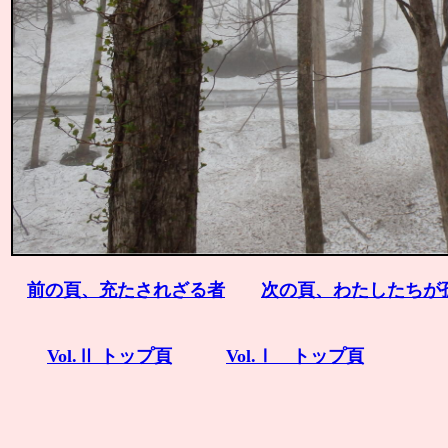
前の頁、充たされざる者
次の頁、わたしたちが
Vol.Ⅱ トップ頁
Vol.Ⅰ トップ頁