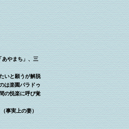
「あやまち」、三
たいと願うが解脱
のは楽園パラドゥ
間の悦楽に呼び覚
 （事実上の妻）