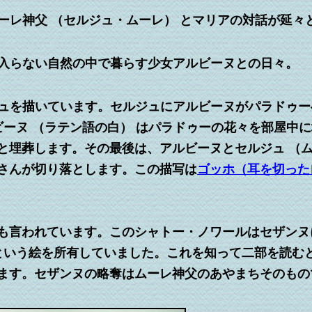
ーレ神父 （セルジュ・ムーレ） とマリアの対話が延々
入らない自然の中で暮らす少女アルビーヌとの日々。
ュを描いています。セルジュにアルビーヌがパラドゥー
ビーヌ （ラテン語の白） はパラドゥーの花々を部屋中
と埋葬します。その最後は、アルビーヌとセルジュ （ム
さんが切り落とします。この描写は
ゴッホ（耳を切った
も言われています。このシャトー・ノワールはセザンヌ
」 という絵を所有していました。これを知って二部を読む
ます。セザンヌの略奪はムーレ神父のあやまちそのもの