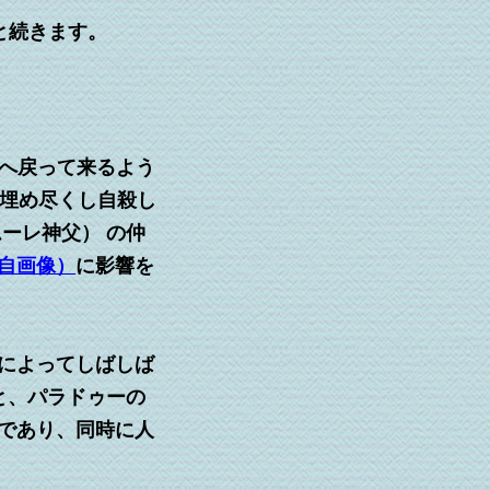
と続きます。
へ戻って来るよう
に埋め尽くし自殺し
ーレ神父） の仲
自画像）
に影響を
によってしばしば
と、パラドゥーの
であり、同時に人