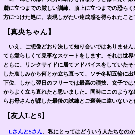
麓に立つまでの厳しい訓練、頂上に立つまでの恐らく
方につけた処に、表現しがたい達成感を得られたこと
【真央ちゃん】
いえ、ご想像どおり決して知り合いではありません
ても愛らしくて見事なスケートをします。それは世界
ともに、リンクサイドに居てアドバイスをしていたそ
した哀しみから何とか立ち直って、ソチ冬期五輪に出
下位。しかし翌日のフリーでは最高の演技、女子では
からよく立ち直れたと思いました。同時にこのような
らお母さんが課した最後の試練とご褒美に違いないと
【友人LとS】
LさんとSさん
、私にとってはどういう人たちなのか