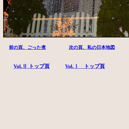
前の頁、ごった煮
次の頁、私の日本地図
Vol.Ⅱ トップ頁
Vol.Ⅰ トップ頁