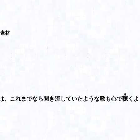
素材
き
は、これまでなら聞き流していたような歌も心で
聴
くよ