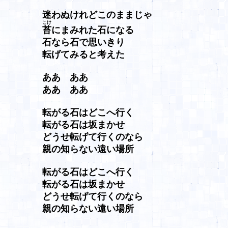
迷わぬけれどこのままじゃ
こけ
苔
にまみれた石になる
石なら石で思いきり
転げてみると考えた
ああ ああ
ああ ああ
転がる石はどこへ行く
転がる石は坂まかせ
どうせ転げて行くのなら
親の知らない遠い場所
転がる石はどこへ行く
転がる石は坂まかせ
どうせ転げて行くのなら
親の知らない遠い場所