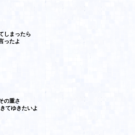
しまったら
言ったよ
その重さ
きてゆきたいよ