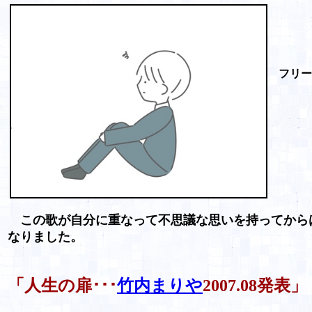
フリー
この歌が自分に重なって不思議な思いを持ってから
なりました。
「人生の扉･･･
竹内まりや
2007.08発表」