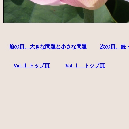
前の頁、大きな問題と小さな問題
次の頁、銃
Vol.Ⅱ トップ頁
Vol.Ⅰ トップ頁