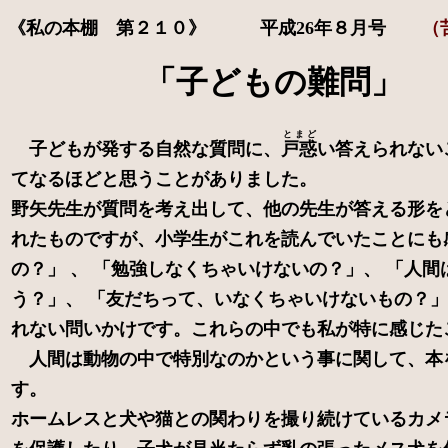
《私の本棚 第２１０》 平成26年８月号
（
「子どもの難問」 
とまど
子どもが発する自然な質問に、
戸惑
い答えられない
てなるほどと思うことがありました。
野矢先生が質問を考え出して、他の先生が答える形を
れたものですが、小学生がこれを読んでいたことにも
の？」 、 「勉強しなくちゃいけないの？」、 「人間は動物の中で特別なの？」、 「自分らしいってどういうことだろ
う？」、 「友だちって、いなくちゃいけないもの？
れない問いかけです。これらの中でも私が特に感じた
人間は動物の中で特別なのかという事に関して、本
す。
ホームレスと犬や猫との関わりを撮り続けているカメ