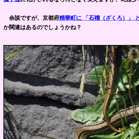
余談ですが、京都府
精華町に 「石榴（ざくろ）」 
か関連はあるのでしょうかね？