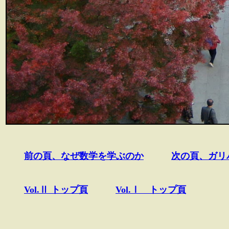
前の頁、なぜ数学を学ぶのか
次の頁、ガリ
Vol.Ⅱ トップ頁
Vol.Ⅰ トップ頁