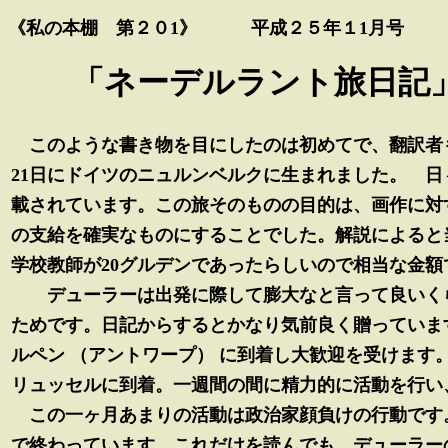
《私の本棚 第２０1》 平成２５年１1月号
「ネーデルラント旅日記
このような書き物を目にしたのは初めてで、翻訳者
21日にドイツのニュルンベルクに生まれました。 
載されています。この旅そのものの目的は、画作に対
の支給を確実なものにすることでした。解説によると当
学校教師が20グルデンであったらしいので相当な金額
デューラーは出発に際して膨大なと言って良いくら
ためです。日記からするとかなり気前良く贈っています。
ルペン （アントワープ） に到着し大歓迎を受けます。
リュッセルに到着。一週間の間に精力的に活動を行い
この一ヶ月あまりの活動は政治家顔負けの行動です。
で終わっています。これだけを読んでも、デューラー