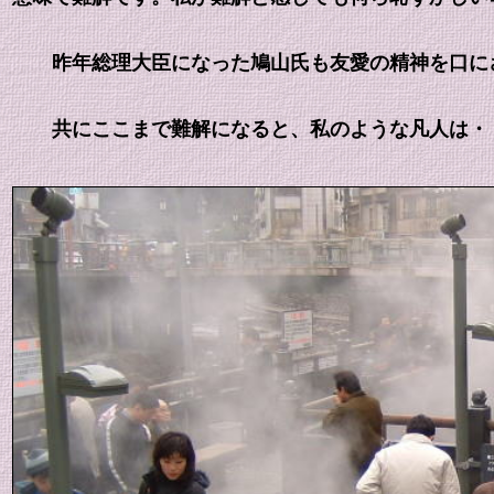
昨年総理大臣になった鳩山氏も友愛の精神を口にさ
共にここまで難解になると、私のような凡人は・・