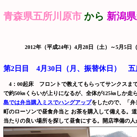
青森県五所川原市
から
新潟
2012年（平成24年）4月28日（土）～5月5
第2日目 4月30日（月、振替休日）
五所
4：00起床 フロントで教えてもらってサンクスまで
で約50㎞くらいが上りになるが、全体が125㎞しか
島では弁当購入ミス
でハングアップ
をしたので、「弁
町のローソンで昼食弁当と お茶を購入して備える。道
当たりの良い場所を探して昼食にする。開店準備の人