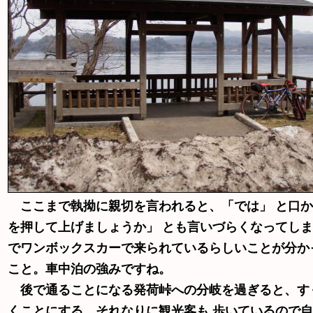
ここまで執拗に親切を言われると、「では」 と口か
を押して上げましょうか」 とも言いづらくなってし
でワンボックスカーで来られているらしいことが分か
こと。車中泊の強みですね。
後で通ることになる発荷峠への分岐を過ぎると、す
くことにする。それなりに観光客も 歩いているので