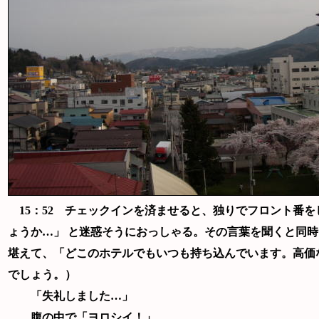
15：52 チェックインを済ませると、独りでフロント番を
ょうか…」 と迷惑そうにおっしゃる。その言葉を聞くと同時
堪えて、「どこのホテルでもいつも持ち込んでいます。高価
でしょう。）
「失礼しました…」
腹の中で「ヨロシイ！」