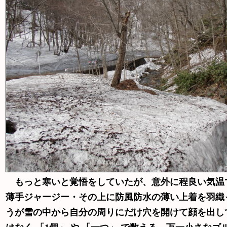
もっと寒いと覚悟をしていたが、意外に程良い気温
薄手ジャージー・その上に防風防水の薄い上着を羽織
うが雪の中から自分の周りにだけ穴を開けて顔を出して