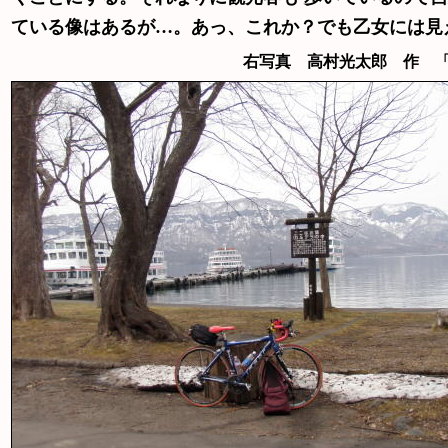
ている像はあるが…。あっ、これか？でも乙女には見
右写真 高村光太郎 作 「 智恵子 像